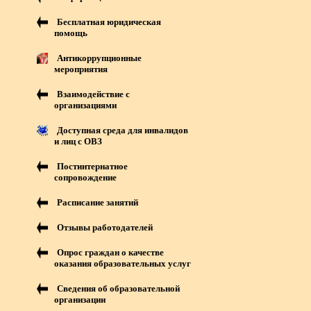
Бесплатная юридическая
помощь
Антикоррупционные
мероприятия
Взаимодействие с
организациями
Доступная среда для инвалидов
и лиц с ОВЗ
Постинтернатное
сопровождение
Расписание занятий
Отзывы работодателей
Опрос граждан о качестве
оказания образовательных услуг
Сведения об образовательной
организации