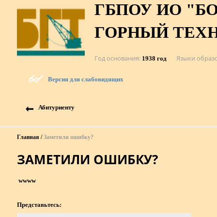
ГБПОУ ИО "Б
ГОРНЫЙ ТЕХ
Год основания
Языки образ
1938 год
Версия для слабовидящих
Абитуриенту
Главная
Заметили ошибку?
ЗАМЕТИЛИ ОШИБКУ?
wwww
Представьтесь: