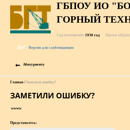
ГБПОУ ИО "Б
ГОРНЫЙ ТЕХ
Год основания
Языки образ
1938 год
Версия для слабовидящих
Абитуриенту
Главная
Заметили ошибку?
ЗАМЕТИЛИ ОШИБКУ?
wwww
Представьтесь: