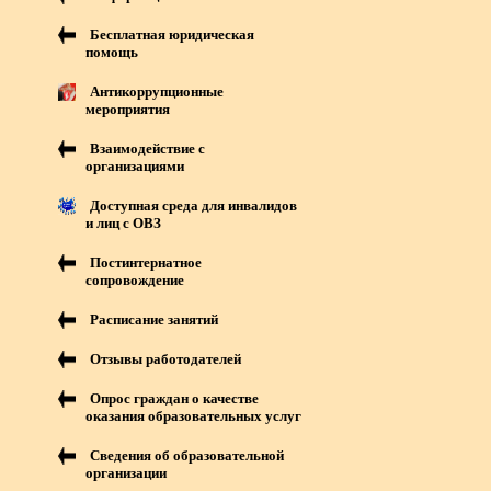
Бесплатная юридическая
помощь
Антикоррупционные
мероприятия
Взаимодействие с
организациями
Доступная среда для инвалидов
и лиц с ОВЗ
Постинтернатное
сопровождение
Расписание занятий
Отзывы работодателей
Опрос граждан о качестве
оказания образовательных услуг
Сведения об образовательной
организации