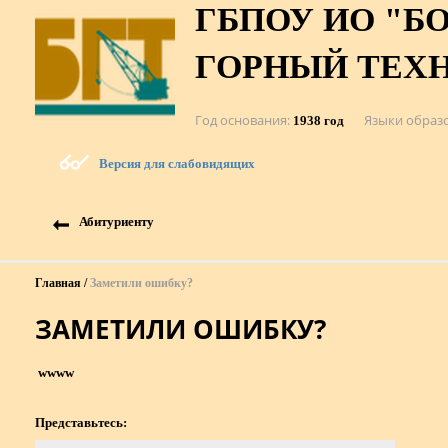
ГБПОУ ИО "Б
ГОРНЫЙ ТЕХ
Год основания
Языки образ
1938 год
Версия для слабовидящих
Абитуриенту
Главная
Заметили ошибку?
ЗАМЕТИЛИ ОШИБКУ?
wwww
Представьтесь: