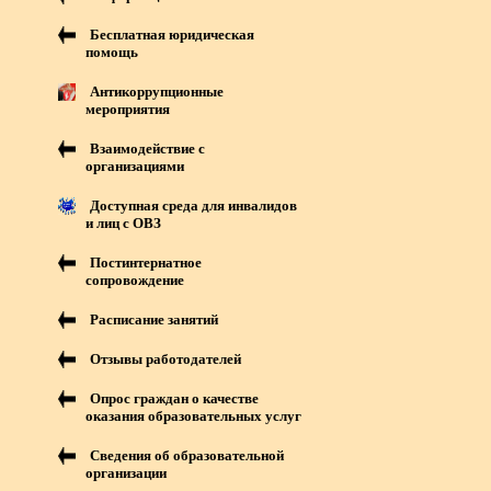
Бесплатная юридическая
помощь
Антикоррупционные
мероприятия
Взаимодействие с
организациями
Доступная среда для инвалидов
и лиц с ОВЗ
Постинтернатное
сопровождение
Расписание занятий
Отзывы работодателей
Опрос граждан о качестве
оказания образовательных услуг
Сведения об образовательной
организации