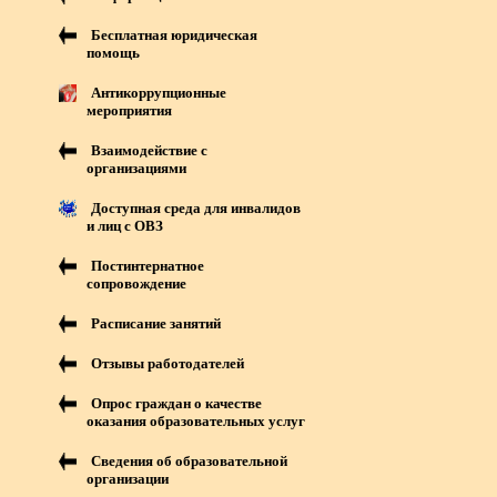
Бесплатная юридическая
помощь
Антикоррупционные
мероприятия
Взаимодействие с
организациями
Доступная среда для инвалидов
и лиц с ОВЗ
Постинтернатное
сопровождение
Расписание занятий
Отзывы работодателей
Опрос граждан о качестве
оказания образовательных услуг
Сведения об образовательной
организации