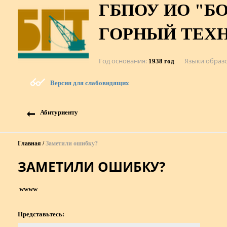
ГБПОУ ИО "Б
ГОРНЫЙ ТЕХ
Год основания
Языки образ
1938 год
Версия для слабовидящих
Абитуриенту
Главная
Заметили ошибку?
ЗАМЕТИЛИ ОШИБКУ?
wwww
Представьтесь: