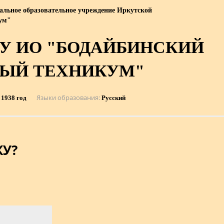
альное образовательное учреждение Иркутской
кум"
У ИО "БОДАЙБИНСКИЙ
НЫЙ ТЕХНИКУМ"
Языки образования
1938 год
Русский
У?