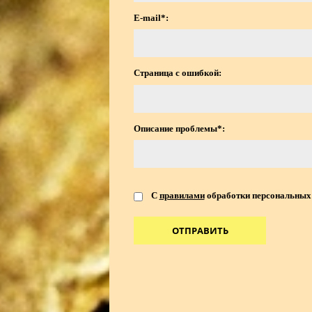
E-mail*:
Страница с ошибкой:
Описание проблемы*:
С
правилами
обработки персональных 
ОТПРАВИТЬ