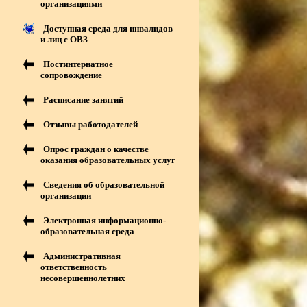
организациями
Доступная среда для инвалидов
и лиц с ОВЗ
Постинтернатное
сопровождение
Расписание занятий
Отзывы работодателей
Опрос граждан о качестве
оказания образовательных услуг
Сведения об образовательной
организации
Электронная информационно-
образовательная среда
Административная
ответственность
несовершеннолетних