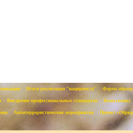
ганизации
Итоги реализации "нацпроекта"
Форма обращ
а
Внедрение профессиональных стандартов
Выпускнику
ание
Антитеррористические мероприятия
Проект «Обркр