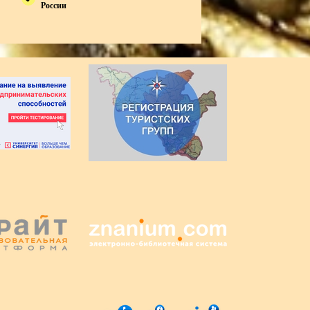
России