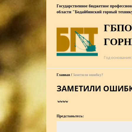
Государственное бюджетное профессион
области "Бодайбинский горный техни
ГБПО
ГОР
Год основания
Главная
Заметили ошибку?
ЗАМЕТИЛИ ОШИБК
wwww
Представьтесь: