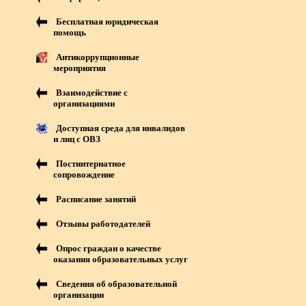
Бесплатная юридическая
помощь
Антикоррупционные
мероприятия
Взаимодействие с
организациями
Доступная среда для инвалидов
и лиц с ОВЗ
Постинтернатное
сопровождение
Расписание занятий
Отзывы работодателей
Опрос граждан о качестве
оказания образовательных услуг
Сведения об образовательной
организации