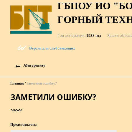
ГБПОУ ИО "Б
ГОРНЫЙ ТЕХ
Год основания
Языки образ
1938 год
Версия для слабовидящих
Абитуриенту
Главная
Заметили ошибку?
ЗАМЕТИЛИ ОШИБКУ?
wwww
Представьтесь: