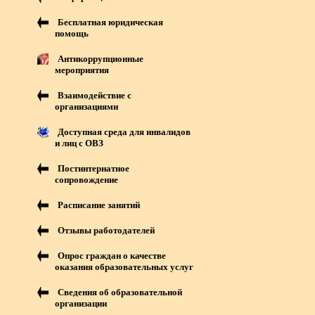
Бесплатная юридическая
помощь
Антикоррупционные
мероприятия
Взаимодействие с
организациями
Доступная среда для инвалидов
и лиц с ОВЗ
Постинтернатное
сопровождение
Расписание занятий
Отзывы работодателей
Опрос граждан о качестве
оказания образовательных услуг
Сведения об образовательной
организации