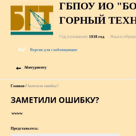
ГБПОУ ИО "Б
ГОРНЫЙ ТЕХ
Год основания
Языки образ
1938 год
Версия для слабовидящих
Абитуриенту
Главная
Заметили ошибку?
ЗАМЕТИЛИ ОШИБКУ?
wwww
Представьтесь: