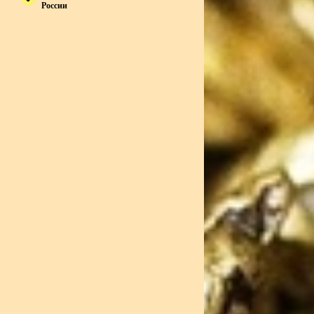
России