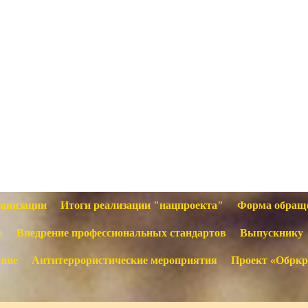
ганизации
Итоги реализации "нацпроекта"
Форма обращ
а
Внедрение профессиональных стандартов
Выпускнику
ание
Антитеррористические мероприятия
Проект «Обркр