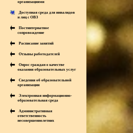
организациями
Доступная среда для инвалидов
и лиц с ОВЗ
Постинтернатное
сопровождение
Расписание занятий
Отзывы работодателей
Опрос граждан о качестве
оказания образовательных услуг
Сведения об образовательной
организации
Электронная информационно-
образовательная среда
Административная
ответственность
несовершеннолетних