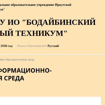
альное образовательное учреждение Иркутской
кум"
У ИО "БОДАЙБИНСКИЙ
НЫЙ ТЕХНИКУМ"
Языки образования
1938 год
Русский
но-образовательная среда
НФОРМАЦИОННО-
Я СРЕДА