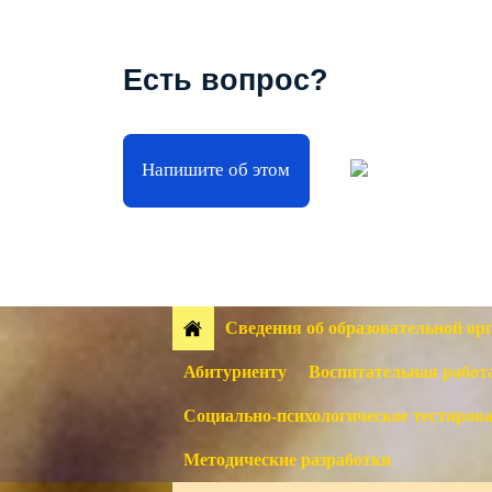
Есть вопрос?
Напишите об этом
Сведения об образовательной ор
Абитуриенту
Воспитательная работ
Социально-психологическое тестиров
Методические разработки