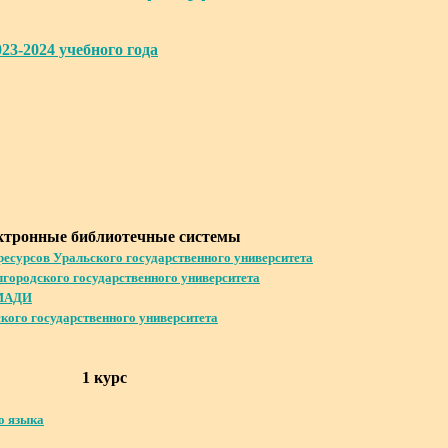
23-2024 учебного года
ктронные библиотечные системы
есурсов Уральского государственного университета
городского государственного университета
 МАДИ
кого государственного университета
1 курс
о языка