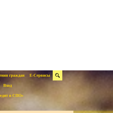
ения граждан
Е-Сервисы
Вход
едит в СПО»