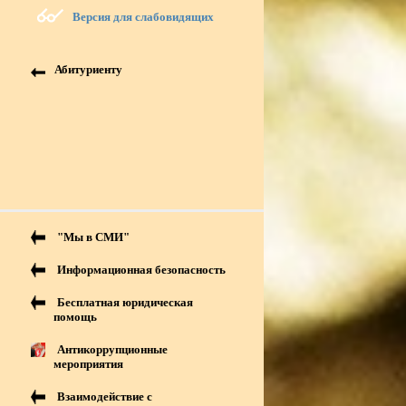
Версия для слабовидящих
Абитуриенту
"Мы в СМИ"
Информационная безопасность
Бесплатная юридическая
помощь
Антикоррупционные
мероприятия
Взаимодействие с