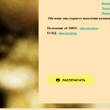
Контр
Экспл
Пожар
Обучение лиц старшего поколения компью
Положение об ЭИОС -
просмотреть
ЕСПД -
просмотреть
РАСПЕЧАТАТЬ