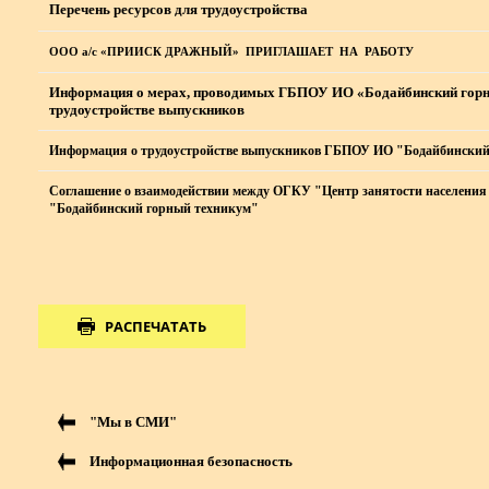
Перечень ресурсов для трудоустройства
ООО а/с «ПРИИСК ДРАЖНЫЙ» ПРИГЛАШАЕТ НА РАБОТУ
Информация о мерах, проводимых ГБПОУ ИО «Бодайбинский горны
трудоустройстве выпускников
Информация о трудоустройстве выпускников ГБПОУ ИО "Бодайбинский
Соглашение о взаимодействии между ОГКУ "Центр занятости населени
"Бодайбинский горный техникум"
РАСПЕЧАТАТЬ
"Мы в СМИ"
Информационная безопасность