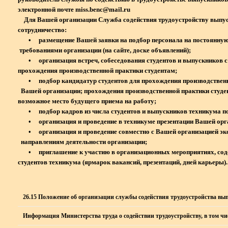
электронной почте miss.benc@mail.ru
Для Вашей организации Служба содействия трудоустройству выпус
сотрудничество:
• размещение Вашей заявки на подбор персонала на посто
требованиями организации (на сайте, доске объявлений);
• организация встреч, собеседования студентов и выпускников
прохождения производственной практики студентам;
• подбор кандидатур студентов для прохождения производств
Вашей организации; прохождения производственной практики с
возможное место будущего приема на работу;
• подбор кадров из числа студентов и выпускников техникума по
• организация и проведение в техникуме презентации Вашей орган
• организация и проведение совместно с Вашей организацией экс
направлениям деятельности организации;
• приглашение к участию в организационных мероприятиях, 
студентов техникума (ярмарок вакансий, презентаций, дней карьеры).
26.15 Положение об организации службы содействия трудоустройства вы
Информация Министерства труда о содействии трудоустройству, в том чи