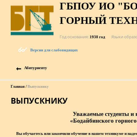
ГБПОУ ИО "Б
ГОРНЫЙ ТЕХ
Год основания
Языки образ
1938 год
Версия для слабовидящих
Абитуриенту
Главная
Выпускнику
ВЫПУСКНИКУ
Уважаемые студенты и
«Бодайбинского горного
Вы обучаетесь или закончили обучение в нашем техникуме и надеем