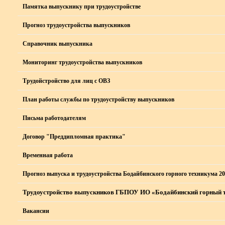
Памятка выпускнику при трудоустройстве
Прогноз трудоустройства выпускников
Справочник выпускника
Мониторинг трудоустройства выпускников
Трудойстройство для лиц с ОВЗ
План работы службы по трудоустройству выпускников
Письма работодателям
Договор "Преддипломная практика"
Временная работа
Прогноз выпуска и трудоустройства Бодайбинского горного техникума 20
Трудоустройство выпускников ГБПОУ ИО «Бодайбинский горный 
Вакансии