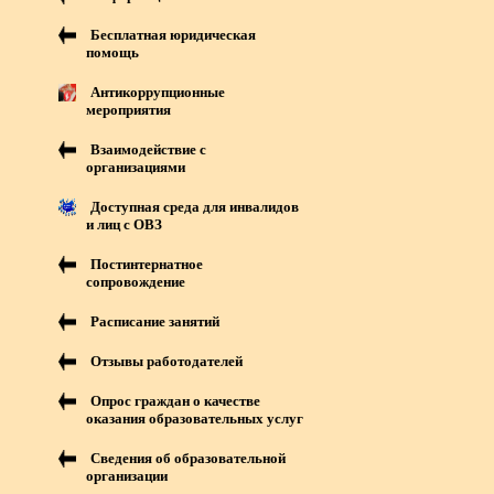
Бесплатная юридическая
помощь
Антикоррупционные
мероприятия
Взаимодействие с
организациями
Доступная среда для инвалидов
и лиц с ОВЗ
Постинтернатное
сопровождение
Расписание занятий
Отзывы работодателей
Опрос граждан о качестве
оказания образовательных услуг
Сведения об образовательной
организации