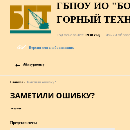
ГБПОУ ИО "Б
ГОРНЫЙ ТЕХ
Год основания
Языки образ
1938 год
Версия для слабовидящих
Абитуриенту
Главная
Заметили ошибку?
ЗАМЕТИЛИ ОШИБКУ?
wwww
Представьтесь: