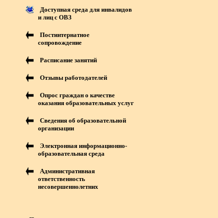
Доступная среда для инвалидов
и лиц с ОВЗ
Постинтернатное
сопровождение
Расписание занятий
Отзывы работодателей
Опрос граждан о качестве
оказания образовательных услуг
Сведения об образовательной
организации
Электронная информационно-
образовательная среда
Административная
ответственность
несовершеннолетних