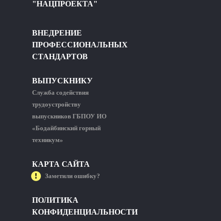
"НАЦПРОЕКТА"
ВНЕДРЕНИЕ
ПРОФЕССИОНАЛЬНЫХ
СТАНДАРТОВ
ВЫПУСКНИКУ
Служба содействия
трудоустройству
выпускников ГБПОУ ИО
«Бодайбинский горный
техникум»
КАРТА САЙТА
Заметили ошибку?
ПОЛИТИКА
КОНФИДЕНЦИАЛЬНОСТИ