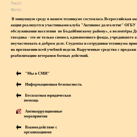
Текст
Фото
В минувшую среду в нашем техникуме состоялась Всероссийская акц
акция реализуется участниками клуба "Активное долголетие" ОГБУ
обслуживания населения по Бодайбинскому району», а волонтёры Д
гвоздика - это не только символ, одноименного фонда, учредившего 
поучаствовать в добром деле. Студенты и сотрудники техникума прио
на протяжении всей учебной недели. Вырученные средства с продажи
реабилитацию ветеранов боевых действий.
"Мы в СМИ"
Информационная безопасность
Бесплатная юридическая
помощь
Антикоррупционные
мероприятия
Взаимодействие с
организациями