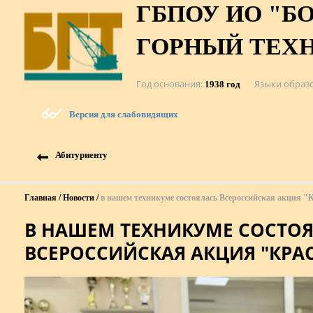
ГБПОУ ИО "Б
ГОРНЫЙ ТЕХ
Год основания
Языки образ
1938 год
Версия для слабовидящих
Абитуриенту
Главная
Новости
в нашем техникуме состоялась Всероссийская акция "
В НАШЕМ ТЕХНИКУМЕ СОСТО
ВСЕРОССИЙСКАЯ АКЦИЯ "КРА