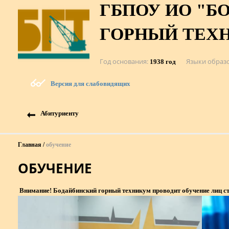
ГБПОУ ИО "Б
ГОРНЫЙ ТЕХ
Год основания
Языки образ
1938 год
Версия для слабовидящих
Абитуриенту
Главная
обучение
ОБУЧЕНИЕ
Внимание! Бодайбинский горный техникум проводит обучение лиц с