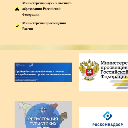
Министерство науки и высшего
образования Российской
Федерации
Министерство просвещения
России