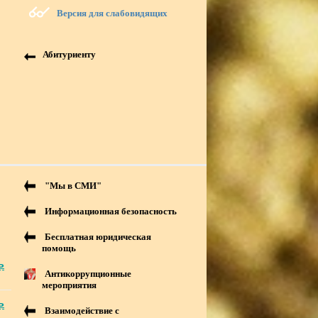
Версия для слабовидящих
Абитуриенту
"Мы в СМИ"
Информационная безопасность
Бесплатная юридическая
помощь
ь
Антикоррупционные
мероприятия
ь
Взаимодействие с