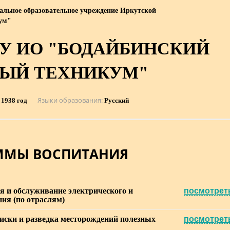
альное образовательное учреждение Иркутской
кум"
У ИО "БОДАЙБИНСКИЙ
НЫЙ ТЕХНИКУМ"
Языки образования
1938 год
Русский
ММЫ ВОСПИТАНИЯ
ия и обслуживание электрического и
посмотрет
ия (по отраслям)
поиски и разведка месторождений полезных
посмотрет