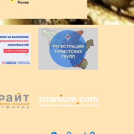
России