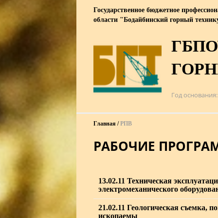
Государственное бюджетное профессион
области "Бодайбинский горный техни
ГБПО
ГОР
Год основания
Главная
РПВ
РАБОЧИЕ ПРОГРА
13.02.11 Техническая эксплуатац
электромеханического оборудован
21.02.11 Геологическая съемка, 
ископаемы